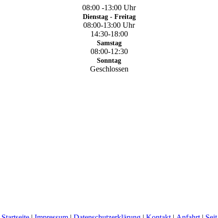
08:00 -13:00 Uh
r
Dienstag - Freitag
08:00-13:00 Uhr
14:30-18:00
Samstag
08:00-12:30
Sonntag
Geschlossen
Startseite
|
Impressum
|
Datenschutzerklärung
|
Kontakt
|
Anfahrt
|
Seit