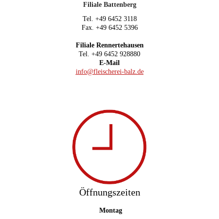
Filiale Battenberg
Tel. +49 6452 3118
Fax. +49 6452 5396
Filiale Rennertehausen
Tel. +49 6452 928880
E-Mail
info@fleischerei-balz.de
Öffnungszeiten
Montag